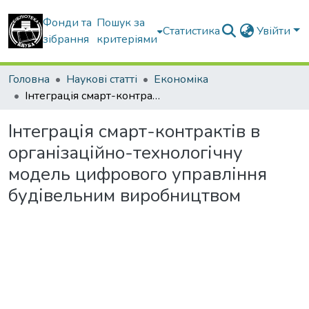
Фонди та
Пошук за
Статистика
Увійти
зібрання
критеріями
Головна
Наукові статті
Економіка
Інтеграція смарт-контрактів в організаційно-технологічну модель цифрового управління будівельним виробництвом
Інтеграція смарт-контрактів в
організаційно-технологічну
модель цифрового управління
будівельним виробництвом