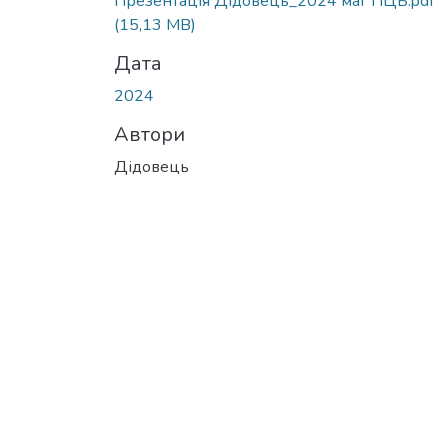
Презентація Дідовець_2024 маг ПЦБ.pdf
(15,13 MB)
Дата
2024
Автори
Дідовець