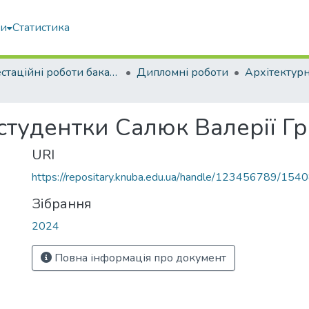
ми
Статистика
Атестаційні роботи бакалаврів
Дипломні роботи
Архітектур
студентки Салюк Валерії Г
URI
https://repositary.knuba.edu.ua/handle/123456789/154
Зібрання
2024
Повна інформація про документ