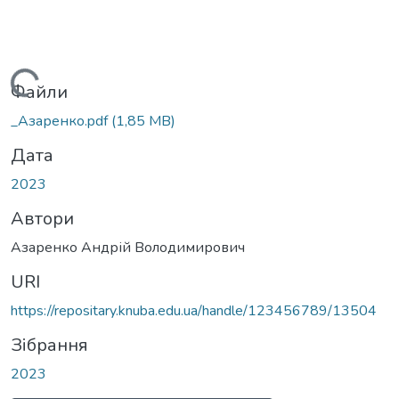
Вантажиться...
Файли
_Азаренко.pdf
(1,85 MB)
Дата
2023
Автори
Азаренко Андрій Володимирович
URI
https://repositary.knuba.edu.ua/handle/123456789/13504
Зібрання
2023