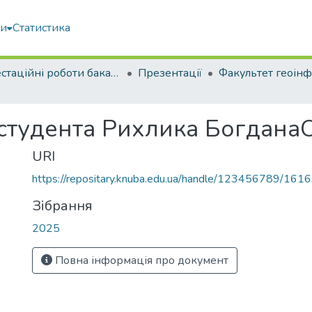
ми
Статистика
Атестаційні роботи бакалаврів
Презентації
 студента Рихлика Богдан
URI
https://repositary.knuba.edu.ua/handle/123456789/161
Зібрання
2025
Повна інформація про документ