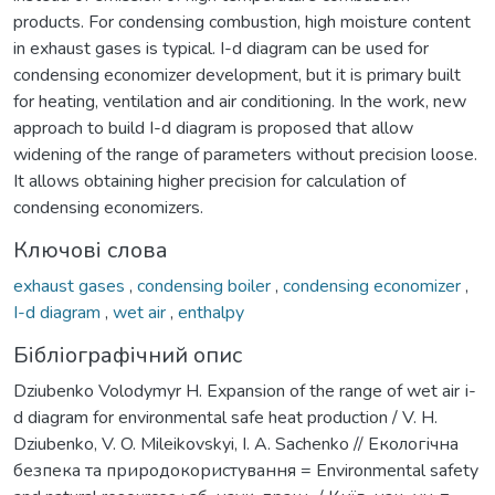
products. For condensing combustion, high moisture content
in exhaust gases is typical. I-d diagram can be used for
condensing economizer development, but it is primary built
for heating, ventilation and air conditioning. In the work, new
approach to build I-d diagram is proposed that allow
widening of the range of parameters without precision loose.
It allows obtaining higher precision for calculation of
condensing economizers.
Ключові слова
exhaust gases
,
condensing boiler
,
condensing economizer
,
I-d diagram
,
wet air
,
enthalpy
Бібліографічний опис
Dziubenko Volodymyr H. Expansion of the range of wet air і-
d diagram for environmental safe heat production / V. H.
Dziubenko, V. O. Mileikovskyi, I. A. Sachenko // Екологічна
безпека та природокористування = Environmental safety