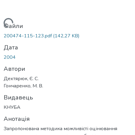
Вантажиться...
Файли
200474-115-123.pdf
(142,27 KB)
Дата
2004
Автори
Дехтярюк, Є. С.
Гончаренко, М. В.
Видавець
КНУБА
Анотація
Запропонована методика можливісті оцінювання