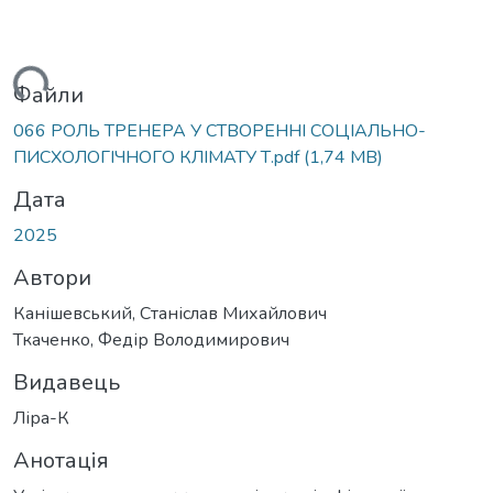
иться...
Файли
066 РОЛЬ ТРЕНЕРА У СТВОРЕННІ СОЦІАЛЬНО-
ПИСХОЛОГІЧНОГО КЛІМАТУ Т.pdf
(1,74 MB)
Дата
2025
Автори
Канішевський, Станіслав Михайлович
Ткаченко, Федір Володимирович
Видавець
Ліра-К
Анотація