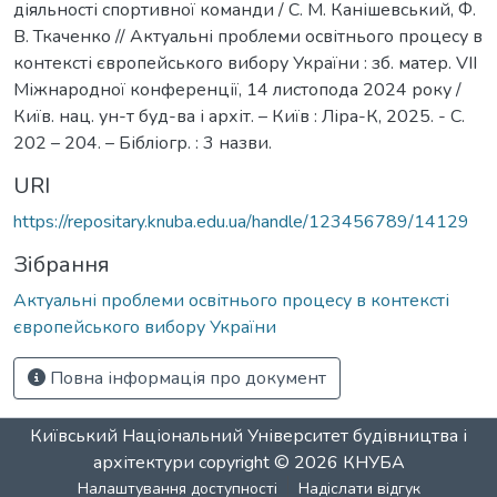
діяльності спортивної команди / С. М. Канішевський, Ф.
В. Ткаченко // Актуальні проблеми освітнього процесу в
контексті європейського вибору України : зб. матер. VІІ
Міжнародної конференції, 14 листопода 2024 року /
Київ. нац. ун-т буд-ва і архіт. – Київ : Ліра-К, 2025. - С.
202 – 204. – Бібліогр. : 3 назви.
URI
https://repositary.knuba.edu.ua/handle/123456789/14129
Зібрання
Актуальні проблеми освітнього процесу в контексті
європейського вибору України
Повна інформація про документ
Київський Національний Університет будівництва і
архітектури
copyright © 2026
КНУБА
Налаштування доступності
Надіслати відгук