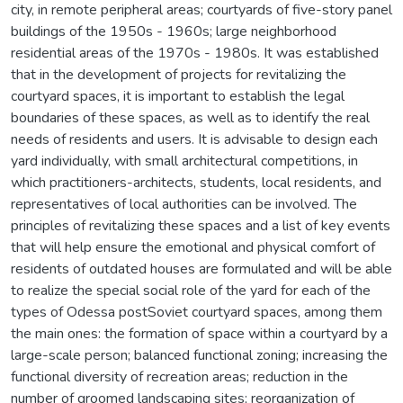
city, in remote peripheral areas; courtyards of five-story panel
buildings of the 1950s - 1960s; large neighborhood
residential areas of the 1970s - 1980s. It was established
that in the development of projects for revitalizing the
courtyard spaces, it is important to establish the legal
boundaries of these spaces, as well as to identify the real
needs of residents and users. It is advisable to design each
yard individually, with small architectural competitions, in
which practitioners-architects, students, local residents, and
representatives of local authorities can be involved. The
principles of revitalizing these spaces and a list of key events
that will help ensure the emotional and physical comfort of
residents of outdated houses are formulated and will be able
to realize the special social role of the yard for each of the
types of Odessa postSoviet courtyard spaces, among them
the main ones: the formation of space within a courtyard by a
large-scale person; balanced functional zoning; increasing the
functional diversity of recreation areas; reduction in the
number of groomed landscaping sites; reorganization of