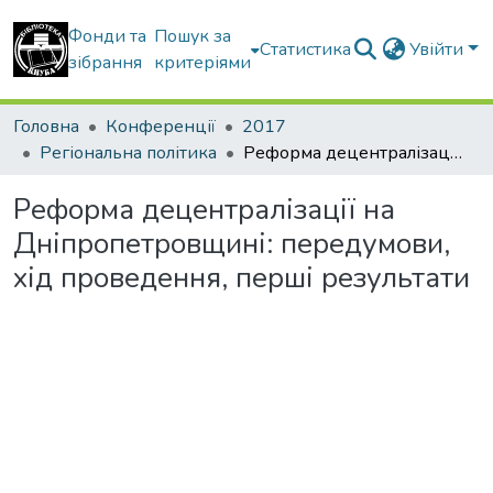
Фонди та
Пошук за
Статистика
Увійти
зібрання
критеріями
Головна
Конференції
2017
Регіональна політика
Реформа децентралізації на Дніпропетровщині: передумови, хід проведення, перші результати
Реформа децентралізації на
Дніпропетровщині: передумови,
хід проведення, перші результати