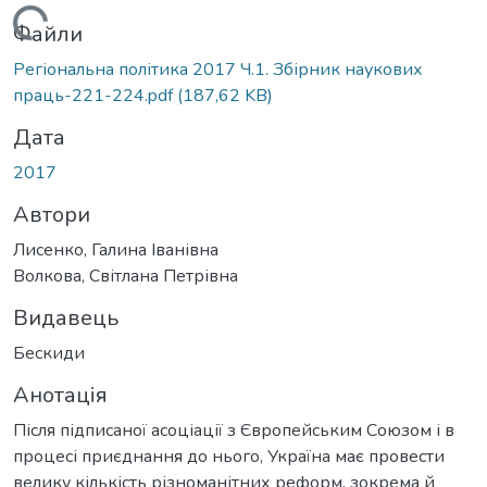
Вантажиться...
Файли
Регіональна політика 2017 Ч.1. Збірник наукових
праць-221-224.pdf
(187,62 KB)
Дата
2017
Автори
Лисенко, Галина Іванівна
Волкова, Світлана Петрівна
Видавець
Бескиди
Анотація
Після підписаної асоціації з Європейським Союзом і в
процесі приєднання до нього, Україна має провести
велику кількість різноманітних реформ, зокрема й