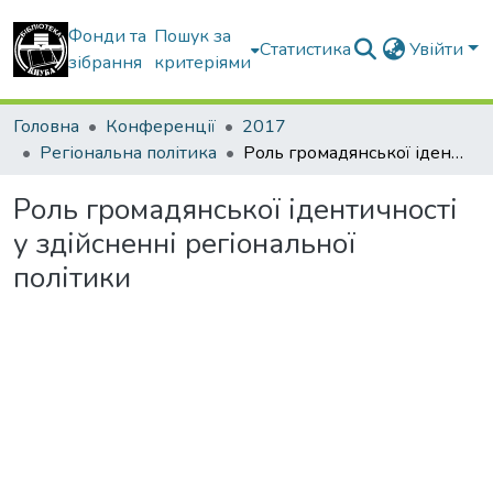
Фонди та
Пошук за
Статистика
Увійти
зібрання
критеріями
Головна
Конференції
2017
Регіональна політика
Роль громадянської ідентичності у здійсненні регіональної політики
Роль громадянської ідентичності
у здійсненні регіональної
політики