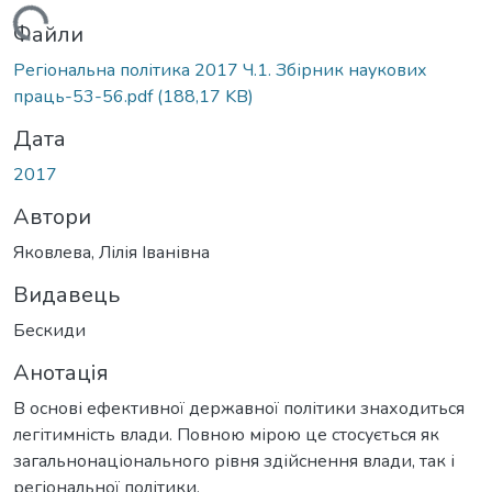
Вантажиться...
Файли
Регіональна політика 2017 Ч.1. Збірник наукових
праць-53-56.pdf
(188,17 KB)
Дата
2017
Автори
Яковлева, Лілія Іванівна
Видавець
Бескиди
Анотація
В основі ефективної державної політики знаходиться
легітимність влади. Повною мірою це стосується як
загальнонаціонального рівня здійснення влади, так і
регіональної політики.