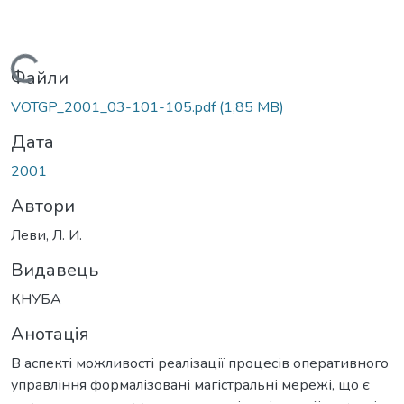
Вантажиться...
Файли
VOTGP_2001_03-101-105.pdf
(1,85 MB)
Дата
2001
Автори
Леви, Л. И.
Видавець
КНУБА
Анотація
В аспекті можливості реалізації процесів оперативного
управління формалізовані магістральні мережі, що є