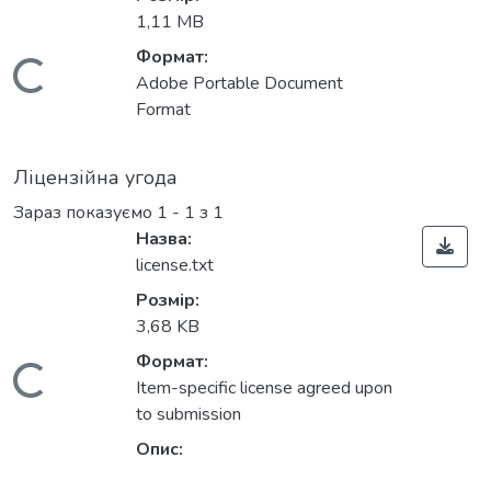
1,11 MB
Формат:
Вантажиться...
Adobe Portable Document
Format
Ліцензійна угода
Зараз показуємо
1 - 1 з 1
Назва:
license.txt
Розмір:
3,68 KB
Формат:
Вантажиться...
Item-specific license agreed upon
to submission
Опис: