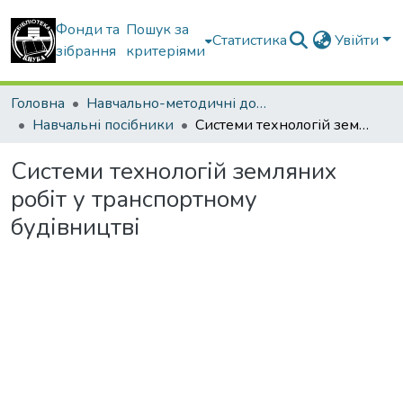
Фонди та
Пошук за
Статистика
Увійти
зібрання
критеріями
Головна
Навчально-методичні документи
Навчальні посібники
Системи технологій земляних робіт у транспортному будівництві
Системи технологій земляних
робіт у транспортному
будівництві