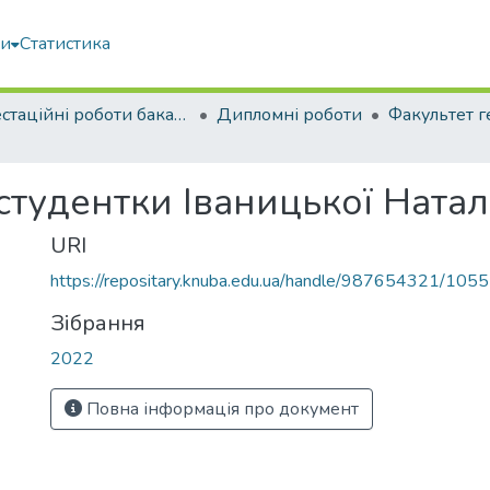
ми
Статистика
Атестаційні роботи бакалаврів
Дипломні роботи
студентки Іваницької Ната
URI
https://repositary.knuba.edu.ua/handle/987654321/105
Зібрання
2022
Повна інформація про документ