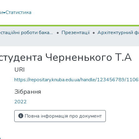
ми
Статистика
Атестаційні роботи бакалаврів
Презентації
Архітектурний ф
 студента Черненького Т.А
URI
https://repositary.knuba.edu.ua/handle/123456789/110
Зібрання
2022
Повна інформація про документ