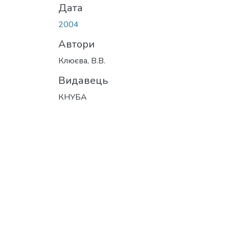
Дата
2004
Автори
Клюєва, В.В.
Видавець
КНУБА