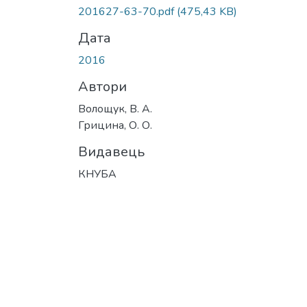
201627-63-70.pdf
(475,43 KB)
Дата
2016
Автори
Волощук, В. А.
Грицина, О. О.
Видавець
КНУБА