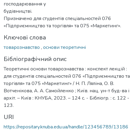
господарювання у
будівництві.
Призначено для студентів спеціальностей 076
«Підприємництво та торгівля» та 075 «Маркетинг».
Ключові слова
товарознавство
,
основи теоретичні
Бібліографічний опис
Теоретичні основи товарознавства : конспект лекцій :
для студентів спеціальностей 076 «Підприємництво та
торгівля» та 075 «Маркетинг» / Н. П. Ляліна, О. В.
Вотченікова, А. А. Самойленко ; Київ. нац. ун-т буд-ва і
архіт. – Київ : КНУБА, 2023. – 124 с. - Бібліогр. : с. 122 -
123.
URI
https://repositary.knuba.edu.ua/handle/123456789/13186