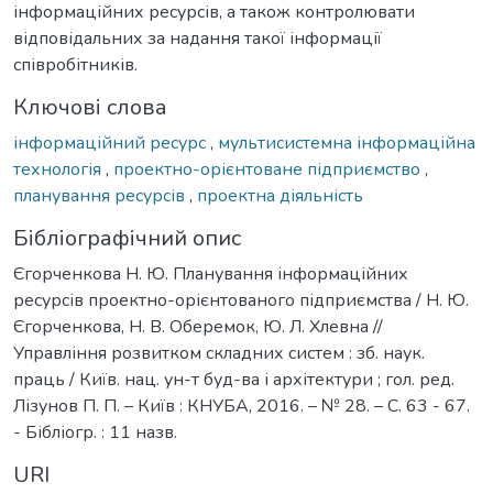
інформаційних ресурсів, а також контролювати
відповідальних за надання такої інформації
співробітників.
Ключові слова
інформаційний ресурс
,
мультисистемна інформаційна
технологія
,
проектно-орієнтоване підприємство
,
планування ресурсів
,
проектна діяльність
Бібліографічний опис
Єгорченкова Н. Ю. Планування інформаційних
ресурсів проектно-орієнтованого підприємства / Н. Ю.
Єгорченкова, Н. В. Оберемок, Ю. Л. Хлевна //
Управління розвитком складних систем : зб. наук.
праць / Київ. нац. ун-т буд-ва і архітектури ; гол. ред.
Лізунов П. П. – Київ : КНУБА, 2016. – № 28. – С. 63 - 67.
- Бібліогр. : 11 назв.
URI