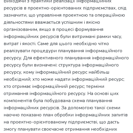
Виходячи з практики реалізації інформаційних
ресурсів в проектно-орієнтованих підприємствах, слід
зазначити, що управління проектною та операційною
діяльностями вважається успішним і якісно
організованим, якщо в процесі формування
інформаційних ресурсів були витримані рамки часу,
витрат і якості. Саме для цього необхідно чітко
реалізувати процедури планування інформаційного
ресурсу. Для ефективного планування інформаційного
ресурсу були визначені: структура інформаційного
ресурсу, кому інформаційний ресурс найбільш
необхідний; хто може надати інформаційний ресурс;
хто отримає інформаційний ресурс; терміни
отримання інформаційного ресурсу. На основі цих
компонентів була побудована схема планування
інформаційних ресурсів. За допомогою такої схеми
наочно показано план обробки інформаційних запитів
на проектно-орієнтованому підприємстві, що дасть
змогу планувати своєчасне отримання необхідних