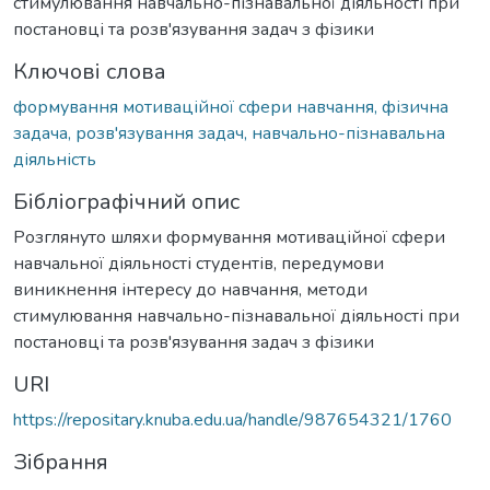
стимулювання навчально-пізнавальної діяльності при
постановці та розв'язування задач з фізики
Ключові слова
формування мотиваційної сфери навчання, фізична
задача, розв'язування задач, навчально-пізнавальна
діяльність
Бібліографічний опис
Розглянуто шляхи формування мотиваційної сфери
навчальної діяльності студентів, передумови
виникнення інтересу до навчання, методи
стимулювання навчально-пізнавальної діяльності при
постановці та розв'язування задач з фізики
URI
https://repositary.knuba.edu.ua/handle/987654321/1760
Зібрання