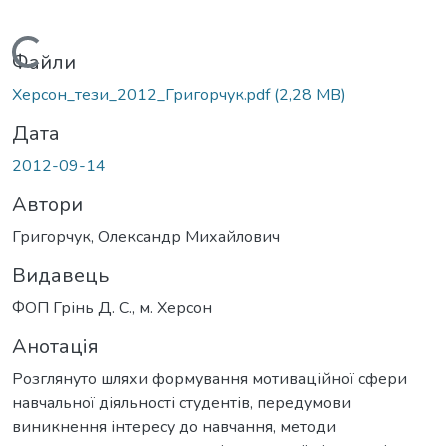
Вантажиться...
Файли
Херсон_тези_2012_Григорчук.pdf
(2,28 MB)
Дата
2012-09-14
Автори
Григорчук, Олександр Михайлович
Видавець
ФОП Грінь Д. С., м. Херсон
Анотація
Розглянуто шляхи формування мотиваційної сфери
навчальної діяльності студентів, передумови
виникнення інтересу до навчання, методи