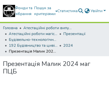
Фонди та
Пошук за
Статистика
Увійти
зібрання
критеріями
Головна
Атестаційні роботи випускників
Атестаційні роботи магістрів
Презентації
Будівельно-технологічний факультет
192 Будівництво та цивільна інженерія. Технології будівельних конструкцій, виробів і матеріалів
2024
Презентація Малик 2024 маг ПЦБ
Презентація Малик 2024 маг
ПЦБ