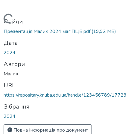
Вантажиться...
Файли
Презентація Малик 2024 маг ПЦБ.pdf
(19,92 MB)
Дата
2024
Автори
Малик
URI
https://repositary.knuba.edu.ua/handle/123456789/17723
Зібрання
2024
Повна інформація про документ