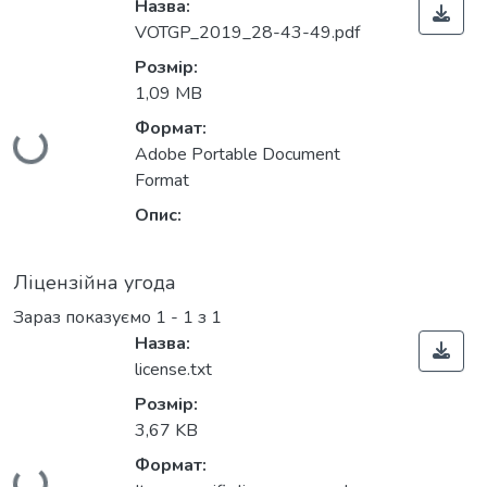
Назва:
VOTGP_2019_28-43-49.pdf
Розмір:
1,09 MB
Формат:
Вантажиться...
Adobe Portable Document
Format
Опис:
Ліцензійна угода
Зараз показуємо
1 - 1 з 1
Назва:
license.txt
Розмір:
3,67 KB
Формат: