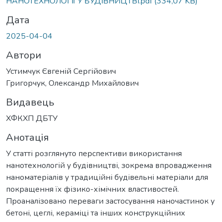
НАНОТЕХНОЛОГІЇ У БУДІВНИЦТВІ.pdf
(334,07 KB)
Дата
2025-04-04
Автори
Устимчук Євгеній Сергійович
Григорчук, Олександр Михайлович
Видавець
ХФКХП ДБТУ
Анотація
У статті розглянуто перспективи використання
нанотехнологій у будівництві, зокрема впровадження
наноматеріалів у традиційні будівельні матеріали для
покращення їх фізико-хімічних властивостей.
Проаналізовано переваги застосування наночастинок у
бетоні, цеглі, кераміці та інших конструкційних