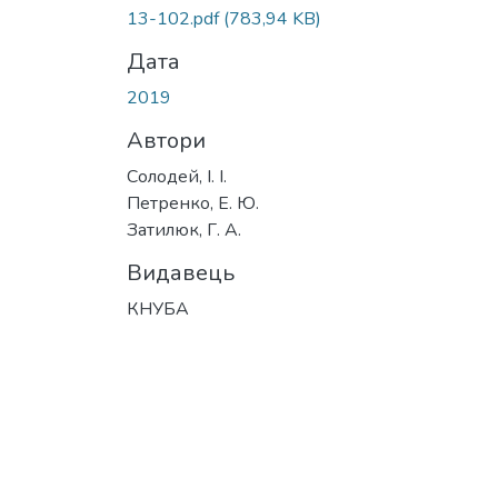
13-102.pdf
(783,94 KB)
Дата
2019
Автори
Солодей, І. І.
Петренко, Е. Ю.
Затилюк, Г. А.
Видавець
КНУБА