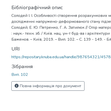
Бібліографічний опис
Солодей І. І. Особливості створення розрахункових 
дослідженні напружено-деформованого стану підземни
Солодей, Е. Ю. Петренко, Г. А. Затилюк // Опір матері
: наук.- техн. зб. / Київ. нац. ун-т буд-ва і архітектури ;
Баженов. – Київ, 2019. – Вип. 102. – С. 139 - 149. - Біб
URI
https://repositary.knuba.edu.ua/handle/987654321/4578
Зібрання
Вип. 102
Повна інформація про документ