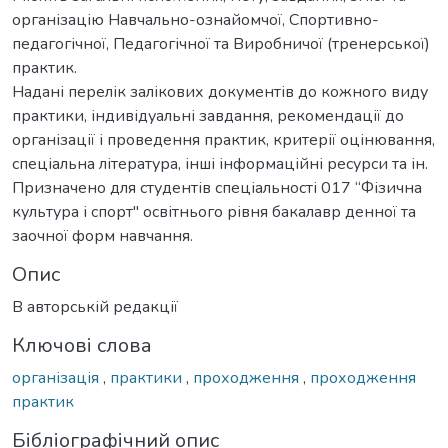
організацію Навчально-ознайомчої, Спортивно-
педагогічної, Педагогічної та Виробничої (тренерської)
практик.
Надані перелік залікових документів до кожного виду
практики, індивідуальні завдання, рекомендації до
організації і проведення практик, критерії оцінювання,
спеціальна література, інші інформаційні ресурси та ін.
Призначено для студентів спеціальності 017 “Фізична
культура і спорт" освітнього рівня бакалавр денної та
заочної форм навчання.
Опис
В авторській редакції
Ключові слова
організація
,
практики
,
проходження
,
проходження
практик
Бібліографічний опис