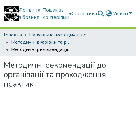
Фонди та
Пошук за
Статистика
Увійти
зібрання
критеріями
Головна
Навчально-методичні документи
Методичні вказівки та рекомендації
Методичні рекомендації до організації та проходження практик
Методичні рекомендації до
організації та проходження
практик