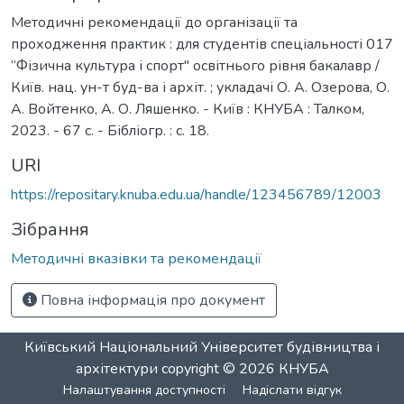
Методичні рекомендації до організації та
проходження практик : для студентів спеціальності 017
“Фізична культура і спорт" освітнього рівня бакалавр /
Київ. нац. ун-т буд-ва і архіт. ; укладачі О. А. Озерова, О.
А. Войтенко, А. О. Ляшенко. - Київ : КНУБА : Талком,
2023. - 67 с. - Бібліогр. : с. 18.
URI
https://repositary.knuba.edu.ua/handle/123456789/12003
Зібрання
Методичні вказівки та рекомендації
Повна інформація про документ
Київський Національний Університет будівництва і
архітектури
copyright © 2026
КНУБА
Налаштування доступності
Надіслати відгук