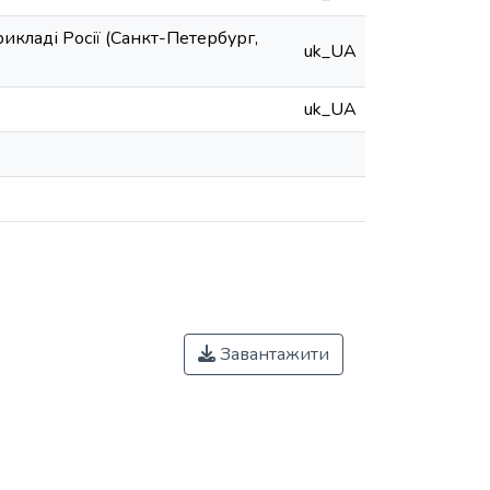
кладі Росії (Санкт-Петербург,
uk_UA
uk_UA
Завантажити