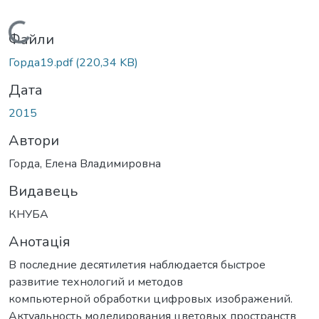
Вантажиться...
Файли
Горда19.pdf
(220,34 KB)
Дата
2015
Автори
Горда, Елена Владимировна
Видавець
КНУБА
Анотація
В последние десятилетия наблюдается быстрое
развитие технологий и методов
компьютерной обработки цифровых изображений.
Актуальность моделирования цветовых пространств