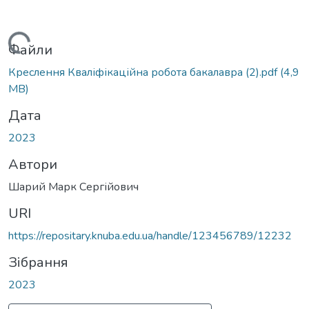
Вантажиться...
Файли
Креслення Кваліфікаційна робота бакалавра (2).pdf
(4,9
MB)
Дата
2023
Автори
Шарий Марк Сергійович
URI
https://repositary.knuba.edu.ua/handle/123456789/12232
Зібрання
2023