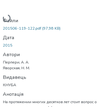
Вантажиться...
Файли
201506-119-122.pdf
(97,98 KB)
Дата
2015
Автори
Перпери, А. А.
Яворская, Н. М.
Видавець
КНУБА
Анотація
На протяжении многих десятков лет стоит вопрос о