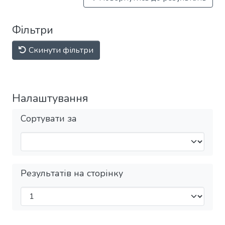
Фільтри
Скинути фільтри
Налаштування
Сортувати за
Результатів на сторінку