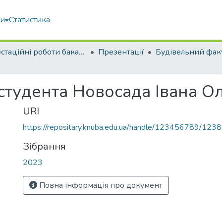
ми
Статистика
Атестаційні роботи бакалаврів
Презентації
Будівельний фак
 студента Новосада Івана 
URI
https://repositary.knuba.edu.ua/handle/123456789/123
Зібрання
2023
Повна інформація про документ