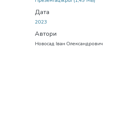
Презентація.pdf
(1,49 MB)
Дата
2023
Автори
Новосад Іван Олександрович