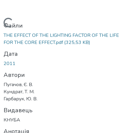
Вантажиться...
Файли
THE EFFECT OF THE LIGHTING FACTOR OF THE LIFE
FOR THE CORE EFFECT.pdf
(325,53 KB)
Дата
2011
Автори
Пугачов, Є. В.
Кундрат, Т. М.
Гарбарук, Ю. В.
Видавець
КНУБА
Анотація