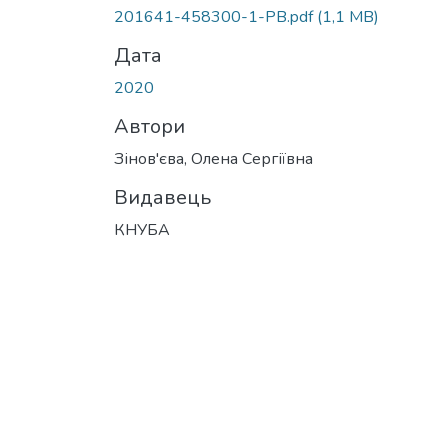
201641-458300-1-PB.pdf
(1,1 MB)
Дата
2020
Автори
Зінов'єва, Олена Сергіївна
Видавець
КНУБА