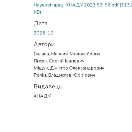
Вантажиться...
Наукові праці ХНАДУ 2023 93-96.pdf
(313,
KB)
Дата
2023-10
Автори
Балака, Максим Миколайович
Лисак, Сергій Іванович
Міщук, Дмитро Олександрович
Рєпін, Владислав Юрійович
Видавець
ХНАДУ