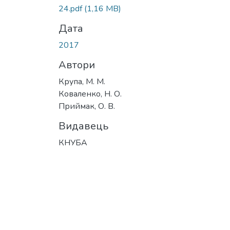
Вантажиться...
24.pdf
(1,16 MB)
Дата
2017
Автори
Крупа, М. М.
Коваленко, Н. О.
Приймак, О. В.
Видавець
КНУБА