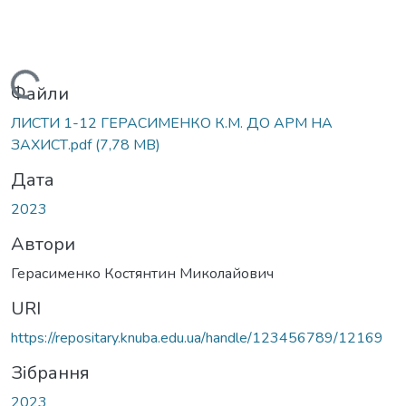
Вантажиться...
Файли
ЛИСТИ 1-12 ГЕРАСИМЕНКО К.М. ДО АРМ НА
ЗАХИСТ.pdf
(7,78 MB)
Дата
2023
Автори
Герасименко Костянтин Миколайович
URI
https://repositary.knuba.edu.ua/handle/123456789/12169
Зібрання
2023