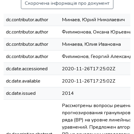
Скорочена інформація про документ
dc.contributor.author
Минаев, Юрий Николаевич
dc.contributor.author
Филимонова, Оксана Юрьевна
dc.contributor.author
Минаева, Юлия Ивановна
dc.contributor.author
Филимонов, Георгий Александ
dc.date.accessioned
2020-11-26T17:25:02Z
dc.date.available
2020-11-26T17:25:02Z
dc.date.issued
2014
Рассмотрены вопросы решения
прогнозирования гранулирова
ряда (ВР) на уровне линейных
уравнений. Предложен алгори