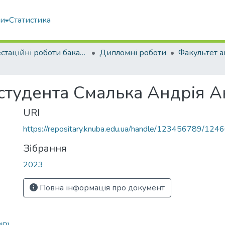
ми
Статистика
Атестаційні роботи бакалаврів
Дипломні роботи
 студента Смалька Андрія 
URI
https://repositary.knuba.edu.ua/handle/123456789/124
Зібрання
2023
Повна інформація про документ