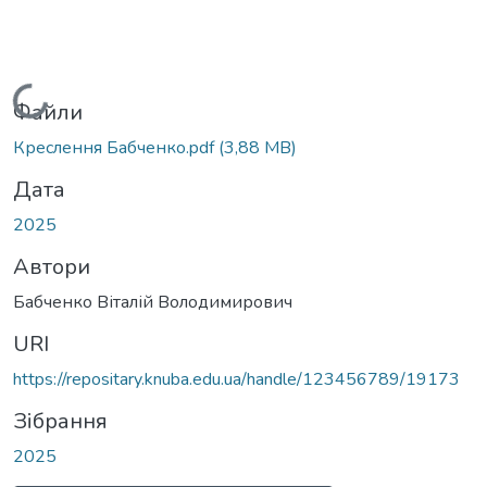
Вантажиться...
Файли
Креслення Бабченко.pdf
(3,88 MB)
Дата
2025
Автори
Бабченко Віталій Володимирович
URI
https://repositary.knuba.edu.ua/handle/123456789/19173
Зібрання
2025