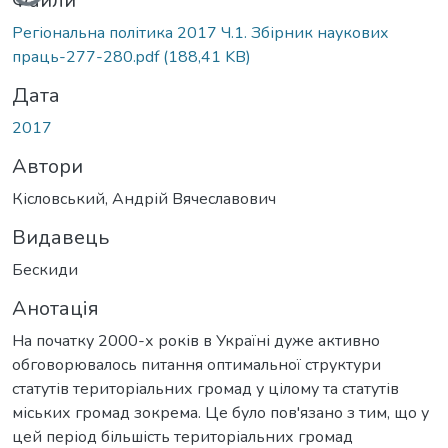
Файли
Регіональна політика 2017 Ч.1. Збірник наукових
праць-277-280.pdf
(188,41 KB)
Дата
2017
Автори
Кісловський, Андрій Вячеславович
Видавець
Бескиди
Анотація
На початку 2000-х років в Україні дуже активно
обговорювалось питання оптимальної структури
статутів територіальних громад у цілому та статутів
міських громад зокрема. Це було пов'язано з тим, що у
цей період більшість територіальних громад