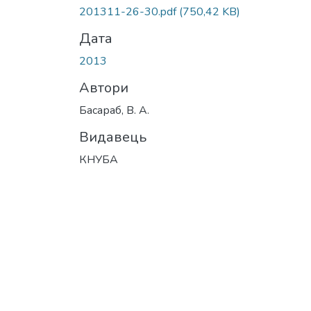
201311-26-30.pdf
(750,42 KB)
Дата
2013
Автори
Басараб, В. А.
Видавець
КНУБА