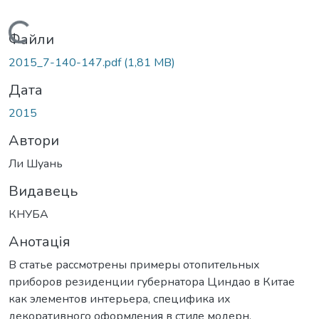
Вантажиться...
Файли
2015_7-140-147.pdf
(1,81 MB)
Дата
2015
Автори
Ли Шуань
Видавець
КНУБА
Анотація
В статье рассмотрены примеры отопительных
приборов резиденции губернатора Циндао в Китае
как элементов интерьера, специфика их
декоративного оформления в стиле модерн.