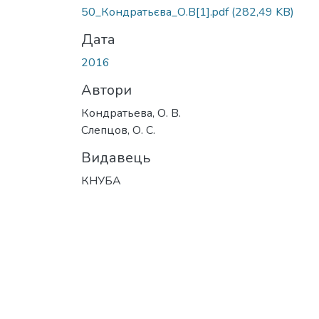
50_Кондратьєва_О.В[1].pdf
(282,49 KB)
Дата
2016
Автори
Кондратьева, О. В.
Слепцов, О. С.
Видавець
КНУБА