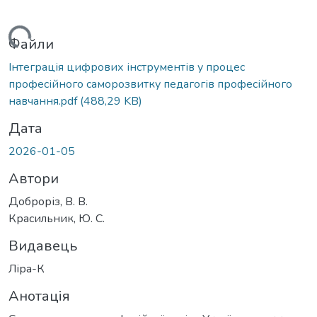
ажиться...
Файли
Інтеграція цифрових інструментів у процес
професійного саморозвитку педагогів професійного
навчання.pdf
(488,29 KB)
Дата
2026-01-05
Автори
Доброріз, В. В.
Красильник, Ю. С.
Видавець
Ліра-К
Анотація