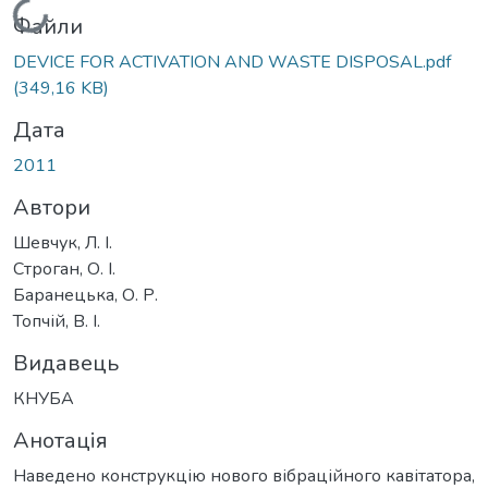
Вантажиться...
Файли
DEVICE FOR ACTIVATION AND WASTE DISPOSAL.pdf
(349,16 KB)
Дата
2011
Автори
Шевчук, Л. І.
Строган, О. І.
Баранецька, О. Р.
Топчій, В. І.
Видавець
КНУБА
Анотація
Наведено конструкцію нового вібраційного кавітатора,