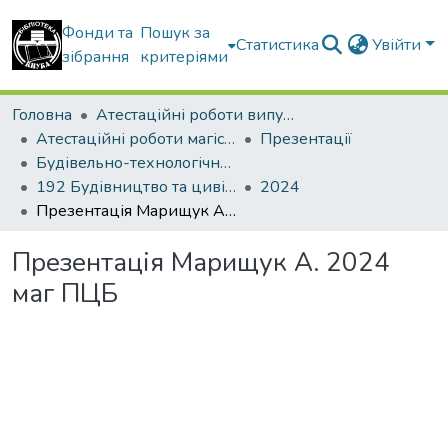
Фонди та
Пошук за
Статистика
Увійти
зібрання
критеріями
Головна
Атестаційні роботи випускників
Атестаційні роботи магістрів
Презентації
Будівельно-технологічний факультет
192 Будівництво та цивільна інженерія. Технології будівельних конструкцій, виробів і матеріалів
2024
Презентація Марищук А. 2024 маг ПЦБ
Презентація Марищук А. 2024
маг ПЦБ