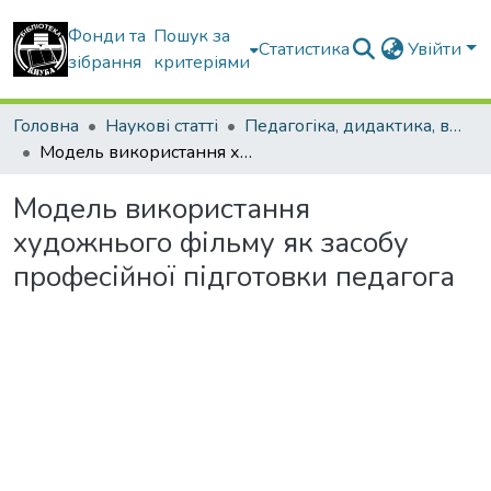
Фонди та
Пошук за
Статистика
Увійти
зібрання
критеріями
Головна
Наукові статті
Педагогіка, дидактика, вища освіта
Модель використання художнього фільму як засобу професійної підготовки педагога
Модель використання
художнього фільму як засобу
професійної підготовки педагога