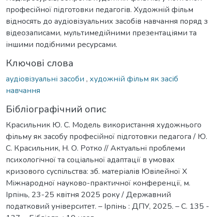
професійної підготовки педагогів. Художній фільм
відносять до аудіовізуальних засобів навчання поряд з
відеозаписами, мультимедійними презентаціями та
іншими подібними ресурсами.
Ключові слова
аудіовізуальні засоби
,
художній фільм як засіб
навчання
Бібліографічний опис
Красильник Ю. С. Модель використання художнього
фільму як засобу професійної підготовки педагога / Ю.
С. Красильник, Н. О. Ротко // Актуальні проблеми
психологічної та соціальної адаптації в умовах
кризового суспільства: зб. матеріалів Ювілейної Х
Міжнародної науково-практичної конференції, м.
Ірпінь, 23-25 квітня 2025 року / Державний
податковий університет. – Ірпінь : ДПУ, 2025. – С. 135 -