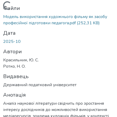
Вантажиться...
Файли
Модель використання художнього фільму як засобу
професійної підготовки педагога.pdf
(252,31 KB)
Дата
2025-10
Автори
Красильник, Ю. С.
Ротко, Н. О.
Видавець
Державний податковий університет
Анотація
Аналіз наукової літератури свідчить про зростання
інтересу дослідників до можливостей використання
медіаресурсів, зокрема художніх фільмів, у контексті