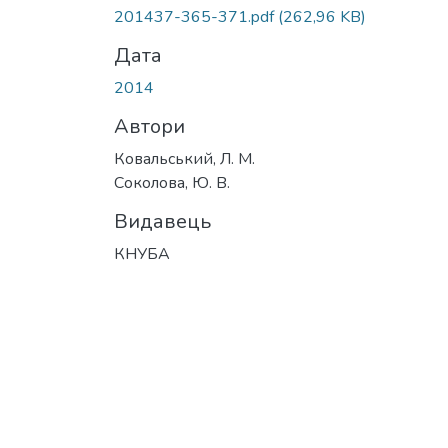
201437-365-371.pdf
(262,96 KB)
Дата
2014
Автори
Ковальський, Л. М.
Соколова, Ю. В.
Видавець
КНУБА