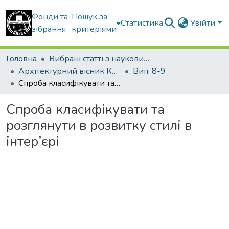
Фонди та
Пошук за
Статистика
Увійти
зібрання
критеріями
Головна
Вибрані статті з наукових збірників КНУБА
Архітектурний вісник КНУБА
Вип. 8-9
Спроба класифікувати та розглянути в розвитку стилі в інтер’єрі
Спроба класифікувати та
розглянути в розвитку стилі в
інтер’єрі